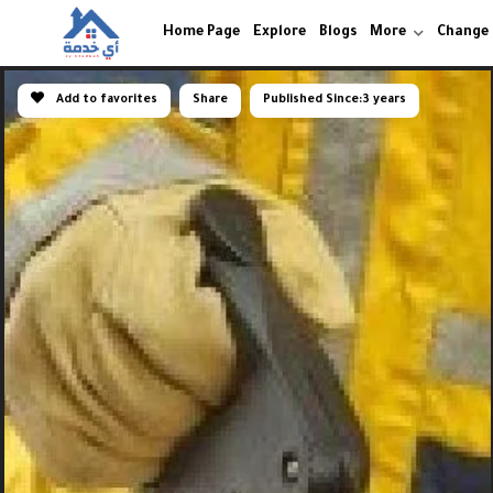
Home Page
Explore
Blogs
More
Change
Add to favorites
Share
Published Since:
3 years