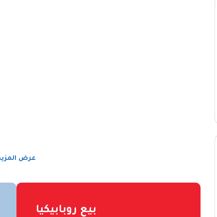
عرض المزيد
بيع روبابيكيا