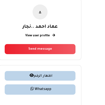
عماد احمد ..نجار
View user profile
Send message
اظهار الرقم
Whatsapp