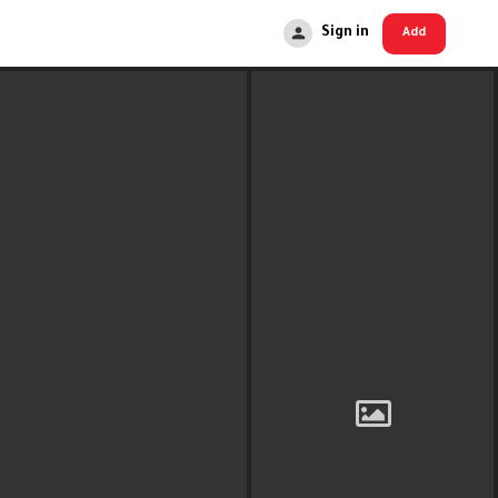
Sign in
Add