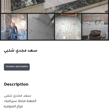
سعد مجدي شلبي
Ceramic and marble
Description
سعد مجدي شلبي
المهنه مبلط سيراميك
مركز المنوفيه