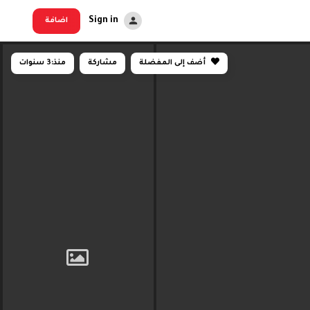
Sign in
اضافة
أضف إلى المفضلة
مشاركة
منذ:
3 سنوات