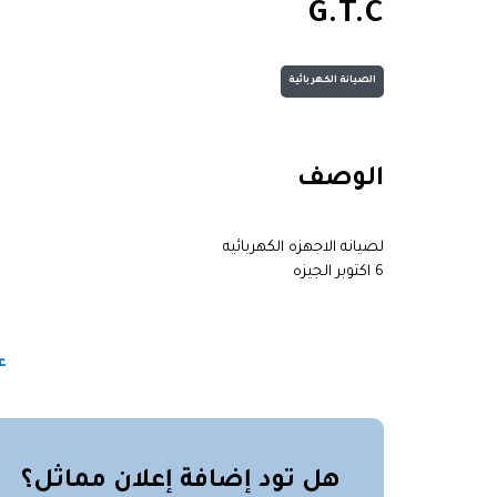
G.T.C
الصيانة الكهربائية
الوصف
لصيانه الاجهزه الكهربائيه
6 اكتوبر الجيزه
ع
هل تود إضافة إعلان مماثل؟