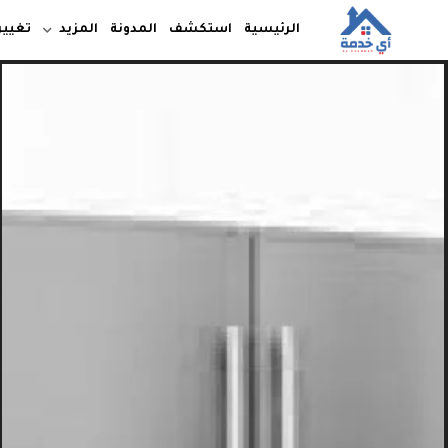
الرئيسية
استكشف
المدونة
المزيد
تغيير