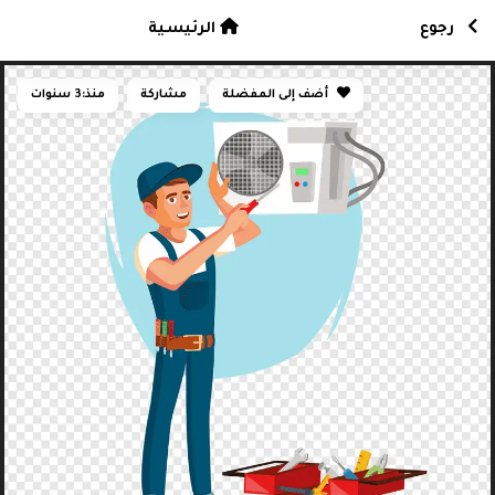
رجوع
الرئيسية
أضف إلى المفضلة
مشاركة
منذ:
3 سنوات