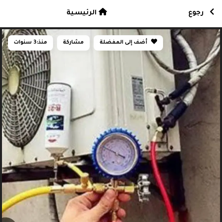
رجوع
الرئيسية
أضف إلى المفضلة
مشاركة
منذ:
3 سنوات