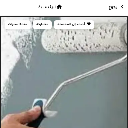
رجوع
الرئيسية
أضف إلى المفضلة
مشاركة
منذ:
3 سنوات