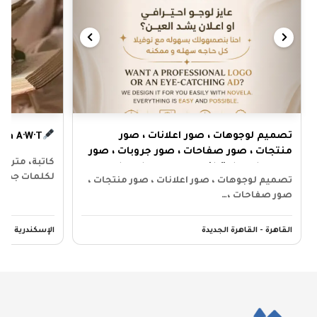
تصميم لوجوهات ، صور اعلانات ، صور
ona A·W·T
منتجات ، صور صفاحات ، صور جروبات ، صور
كاتبة، مترجم
ويب سايت باحترافيه و سرعه و اسعار
لكلمات جذاب
تصميم لوجوهات ، صور اعلانات ، صور منتجات ،
تنافسيه
صور صفاحات ،…
القاهرة - القاهرة الجديدة
الإسكندرية - س