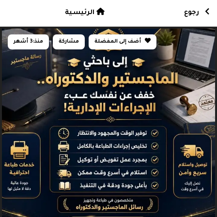
رجوع
الرئيسية
أضف إلى المفضلة
مشاركة
منذ:
3 أشهر