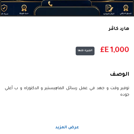
هارد كاڤر
E£
1,000
الجيزة كلها
الوصف
توفير وقت و جهد في عمل رسائل الماچيستير و الدكتوراه و ب أعلي
جوده
عرض المزيد