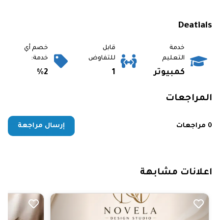
Deatials
خدمة
قابل
خصم أي
التعليم
للتفاوض
خدمة:
كمبيوتر
1
%2
المراجعات
0 مراجعات
إرسال مراجعة
اعلانات مشابهة