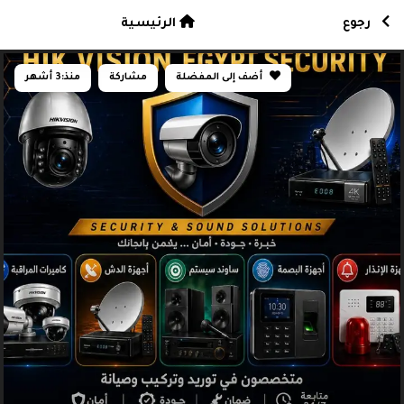
رجوع
الرئيسية
أضف إلى المفضلة
مشاركة
منذ:
3 أشهر