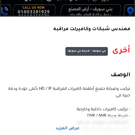
مهندس شبكات وكاميرلت مراقبه
أخرى
بني سويف - مدينة بني سويف
الوصف
تركيب وصيانة جميع أنظمة كاميرات المراقبة HD / IP بأعلى جودة ودقة.
خبرة في:
- تركيب كاميرات داخلية وخارجية
- ضبط وربط DVR / NVR
- المتابعة من الموبايل عن بُعد
عرض المزيد
- تأسيس وتشغيل الشبكات