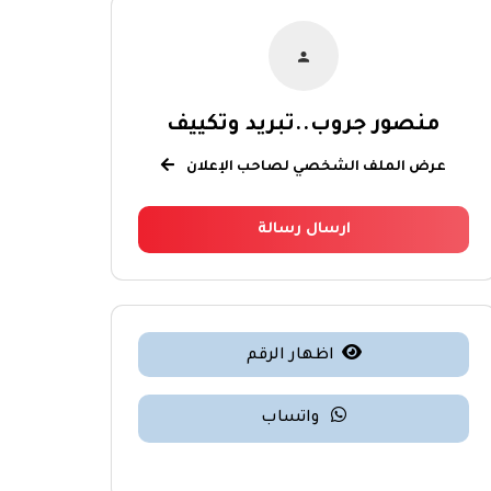
منصور جروب..تبريد وتكييف
عرض الملف الشخصي لصاحب الإعلان
ارسال رسالة
اظهار الرقم
واتساب