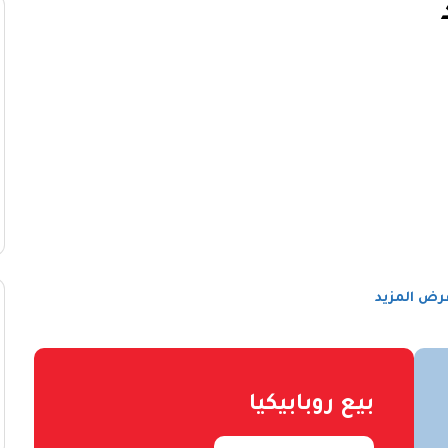
رض المزيد
بيع روبابيكيا