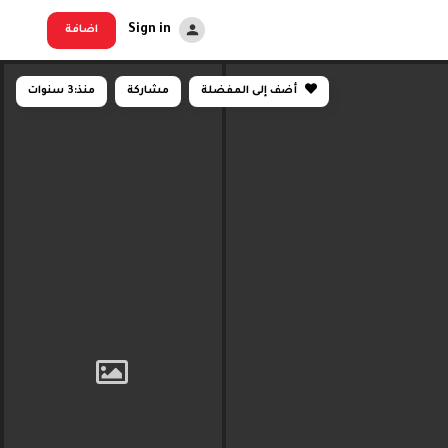
Sign in
اضافة
أضف إلى المفضلة
مشاركة
منذ:
3 سنوات