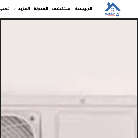
الرئيسية
استكشف
المدونة
المزيد
تغيير