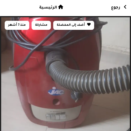
رجوع
الرئيسية
أضف إلى المفضلة
مشاركة
منذ:
7 أشهر