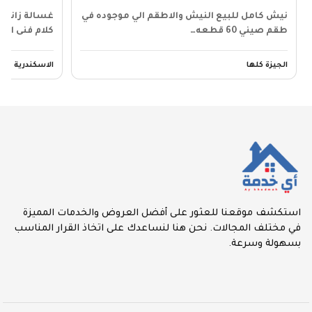
نيش كامل للبيع النيش والاطقم الي موجوده في
طقم صيني 60 قطعه…
كلام فنى الص
الجيزة كلها
الاسكندرية – ا
استكشف موقعنا للعثور على أفضل العروض والخدمات المميزة
في مختلف المجالات. نحن هنا لنساعدك على اتخاذ القرار المناسب
بسهولة وسرعة.