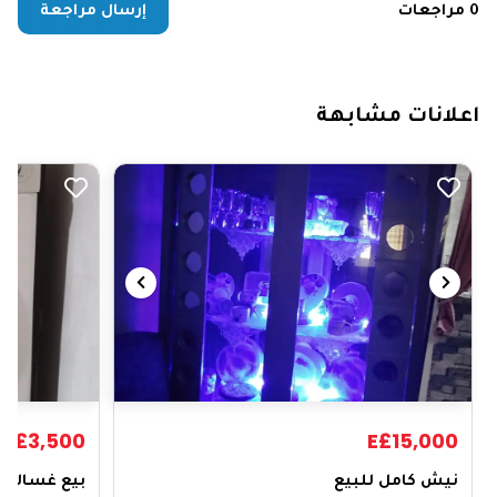
0 مراجعات
إرسال مراجعة
اعلانات مشابهة
E£3,500
E£15,000
نيش كامل للبيع
بيع غساله