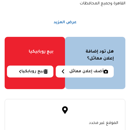
القاهرة وجميع المحافظات
عرض المزيد
هل تود إضافة
بيع روبابيكيا
إعلان مماثل؟
أضف إعلان مماثل
بيع روبابكيا
الموقع غير محدد