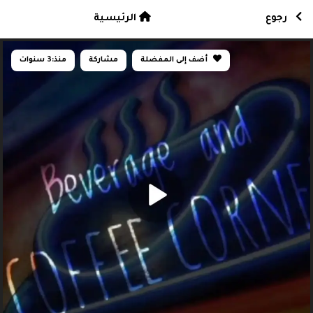
رجوع
الرئيسية
أضف إلى المفضلة
مشاركة
منذ:
3 سنوات