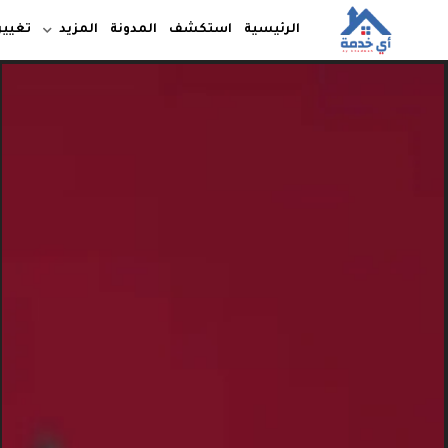
الرئيسية
استكشف
المدونة
المزيد
تغيير