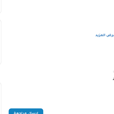
رض المزيد
:
إرسال مراجعة