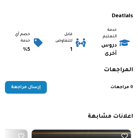
Deatials
خدمة
قابل
خصم أي
التعليم
للتفاوض
خدمة:
دروس
%5
1
أخرى
المراجعات
0 مراجعات
إرسال مراجعة
اعلانات مشابهة