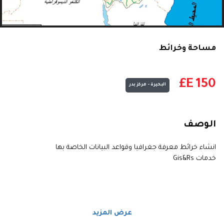
مساحة وخرائط
E£
150
البحيرة - مركز بدر
الوصف
انشاء خرائط معرفة جغرافيا وقواعد البيانات الخاصة بها
خدمات Gis&Rs
عرض المزيد