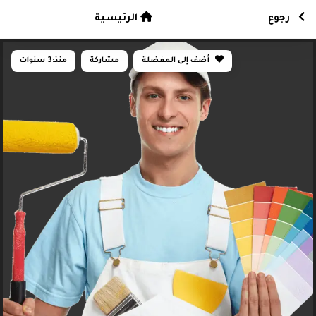
رجوع
الرئيسية
أضف إلى المفضلة
مشاركة
منذ:
3 سنوات