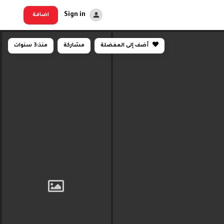
Sign in
اضافة
أضف إلى المفضلة
مشاركة
منذ:
3 سنوات