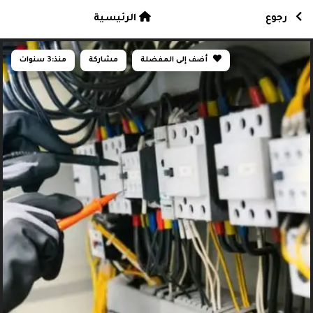
رجوع
الرئيسية
أضف إلى المفضلة
مشاركة
منذ:
3 سنوات