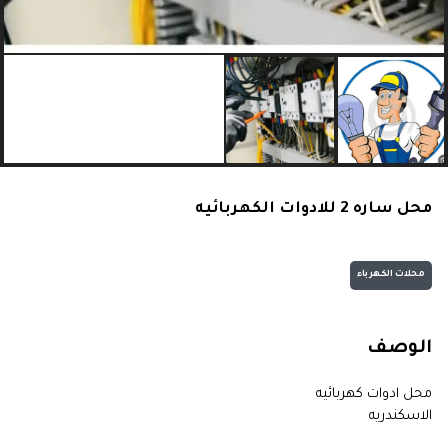
محل ساره 2 للادوات الكهربائيه
محلات الكهرباء
الوصف
محل ادوات كهربائيه
الاسكندريه