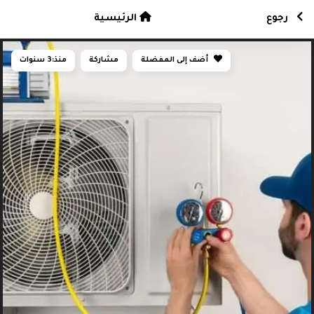
رجوع
الرئيسية
أضف إلى المفضلة
مشاركة
منذ:
3 سنوات