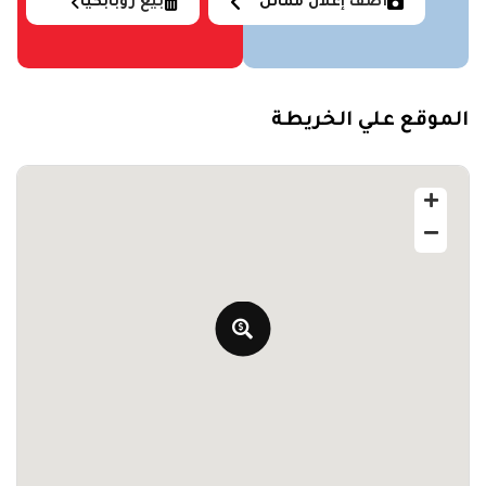
أضف إعلان مماثل
بيع روبابكيا
الموقع علي الخريطة