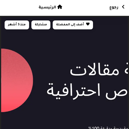
رجوع
الرئيسية
أضف إلى المفضلة
مشاركة
منذ:
3 أشهر