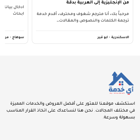
من الإنجليزية إلى العربية بدقة
ادخال بيانات
ابحاث
مرحباً بك، أنا مترجم شغوف ومحترف، أقدم خدمة
ترجمة الكلمات والنصوص والمقالات…
الاسكندرية - ابو قير
سوهاج - مركز 
استكشف موقعنا للعثور على أفضل العروض والخدمات المميزة
في مختلف المجالات. نحن هنا لنساعدك على اتخاذ القرار المناسب
بسهولة وسرعة.