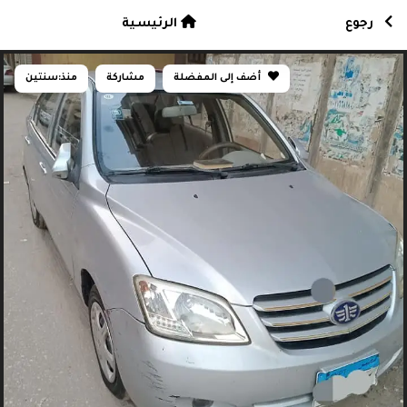
رجوع
الرئيسية
أضف إلى المفضلة
مشاركة
منذ:
سنتين