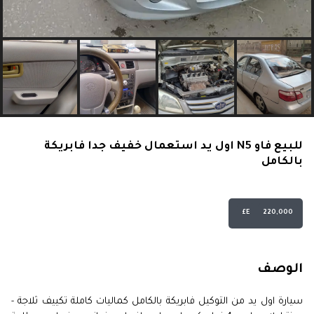
للبيع فاو N5 اول يد استعمال خفيف جدا فابريكة
بالكامل
E£
220,000
الوصف
سيارة اول يد من التوكيل فابريكة بالكامل كماليات كاملة تكييف ثلاجة -