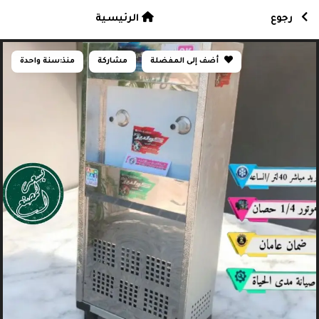
رجوع
الرئيسية
أضف إلى المفضلة
مشاركة
منذ:
سنة واحدة