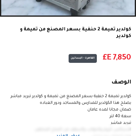
كولدير تميمة 2 حنفية بسعر المصنع من تميمة و
كولدير
E£
7,850
القاهرة - البساتين
الوصف
كولدير تميمة 2 حنفية بسعر المصنع من تميمة و كولدير تبريد مباشر
يصلح هذا الكولدير للمدارس والمساجد ودور العباده
ضمان مجانا لمده عامان
سعة 40 لتر
تبريد مباشر
الاستالس كروم والجوانب والسقف من الصاج المجلفن