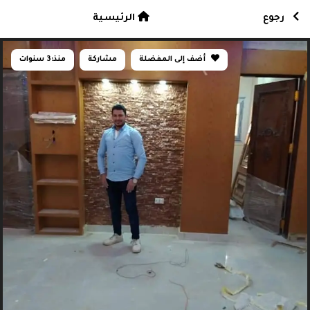
رجوع
الرئيسية
أضف إلى المفضلة
مشاركة
منذ:
3 سنوات