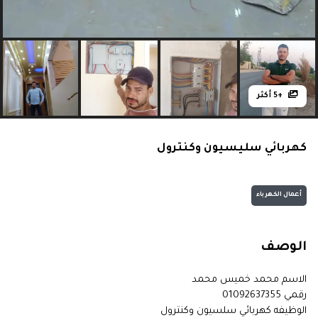
+5 أكثر
كهربائي سليسيون وكنترول
أعمال الكهرباء
الوصف
الاسم محمد خميس محمد
رقمي 01092637355
الوظيفه كهربائي سلسيون وكنترول