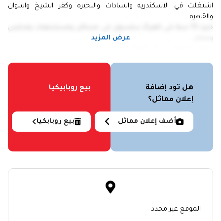
اشتغلت في الاسكندريه والسادات والبحيره وكفر الشيخ واسوان
والقاهره
خبره 15 سنه في كهربأء سلسيون في مساكن ومستشفيات ومدارس
عرض المزيد
وفيلال
بفضل اشتغل في اي ظروف
هل تود إضافة
بيع روبابيكيا
إعلان مماثل؟
أضف إعلان مماثل
بيع روبابكيا
الموقع غير محدد