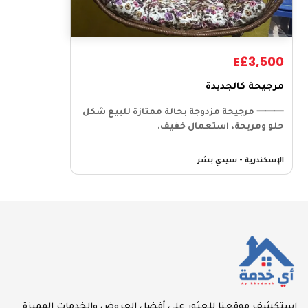
E£3,500
مرجيحة كالجديدة
⸻ مرجيحة مزدوجة بحالة ممتازة للبيع شكل
حلو ومريحة، استعمال خفيف.
الإسكندرية - سيدي بشر
استكشف موقعنا للعثور على أفضل العروض والخدمات المميزة