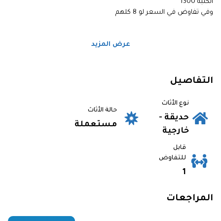
الكنبه 1300
وفي تفاوض في السعر لو 8 كلهم
عرض المزيد
التفاصيل
نوع الأثاث
حالة الأثاث
حديقة -
مستعملة
خارجية
قابل
للتفاوض
1
المراجعات