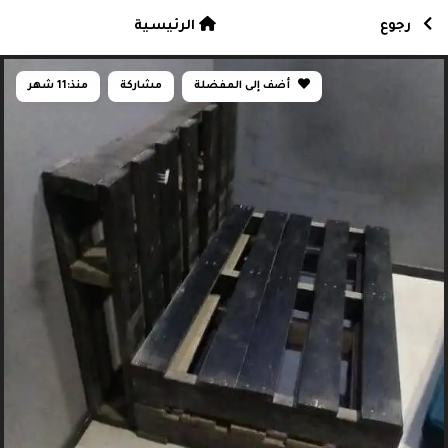
رجوع
الرئيسية
أضف إلى المفضلة
مشاركة
منذ:
11 شهر