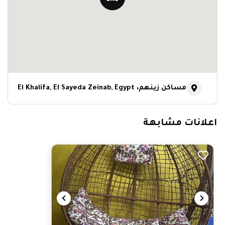
مساكن زينهم، El Khalifa, El Sayeda Zeinab, Egypt
اعلانات مشابهة