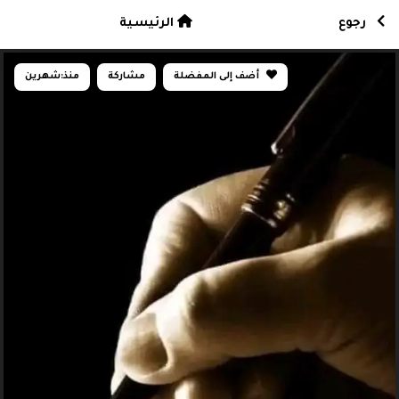
رجوع
الرئيسية
أضف إلى المفضلة
مشاركة
منذ:
شهرين