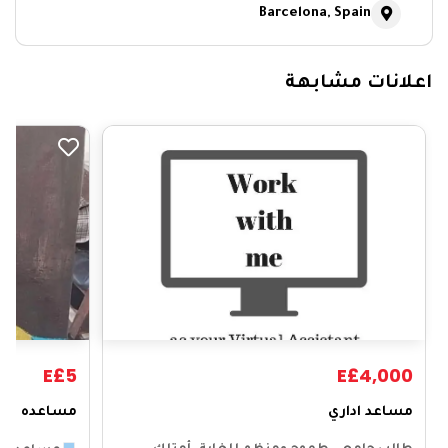
Barcelona, Spain
اعلانات مشابهة
E£5
E£4,000
مساعد اداري
مساعده شا