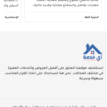
طالب جامعي طموح ومنظم للغاية، أمتلك
مساعدتك 
مهارات تواصل واستماع ممتازة وقدرة عالية…
أسهل وأسرع
الجيزة كلها
الإسكندرية - ب
استكشف موقعنا للعثور على أفضل العروض والخدمات المميزة
في مختلف المجالات. نحن هنا لنساعدك على اتخاذ القرار المناسب
بسهولة وسرعة.