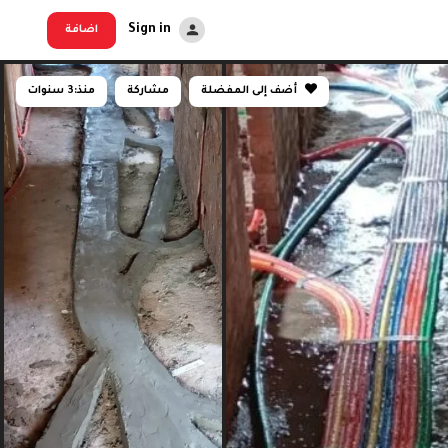
Sign in
اضافة
أضف إلى المفضلة
مشاركة
منذ:
3 سنوات