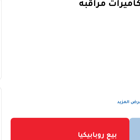
كاميرات مراقبه
رض المزيد
بيع روبابيكيا