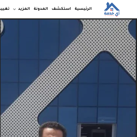
الرئيسية
استكشف
المدونة
المزيد
تغيير