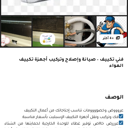
+4 أكثر
فني تكييف – صيانة وإصلاح وتركيب أجهزة تكييف
الهواء
الوصف
عروووض وخصوووومات تناسب إحتاجاتك من أعمال التكييف
فك وتركيب ونقل أجهزة التكييف الإسبليت بأسعار مناسبة.
عرررض خاااص توفير غطاء للوحدة الخارجية لحمايتها من الشتاء