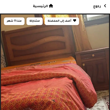
رجوع
الرئيسية
أضف إلى المفضلة
مشاركة
منذ:
11 شهر