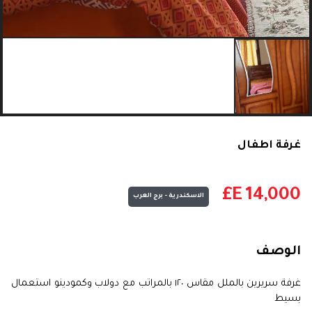
غرفة اطفال
E£
14,000
الاسكندرية - برج العرب
الوصف
غرفة سريرين بالملل مقاس ١٢٠ بالمراتب مع دولاب وكمودينو استعمال
بسيط