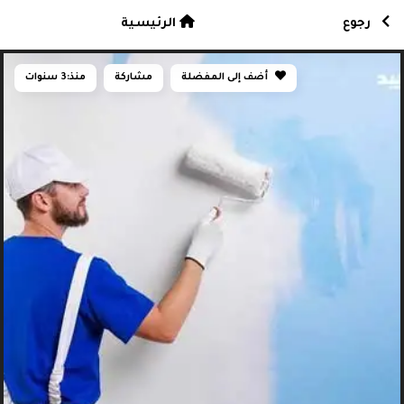
رجوع
الرئيسية
أضف إلى المفضلة
مشاركة
منذ:
3 سنوات