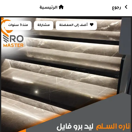
رجوع
الرئيسية
أضف إلى المفضلة
مشاركة
منذ:
3 سنوات