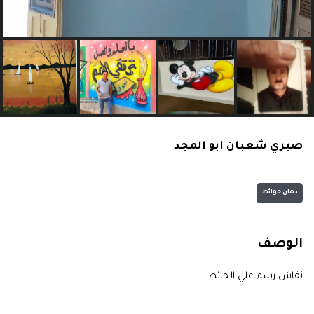
صبري شعبان ابو المجد
دهان حوائط
الوصف
نقاش رسم علي الحائط