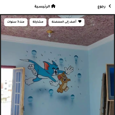
رجوع
الرئيسية
أضف إلى المفضلة
مشاركة
منذ:
3 سنوات