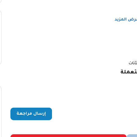
رض المزيد
لأثاث
عملة
إرسال مراجعة