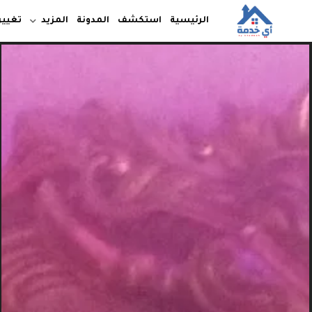
الرئيسية
استكشف
المدونة
المزيد
تغيير