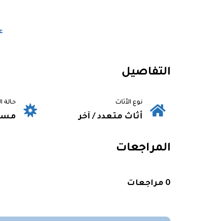
ع
التفاصيل
نوع الأثاث
حالة ا
أثاث متعدد / آخر
مست
المراجعات
0 مراجعات