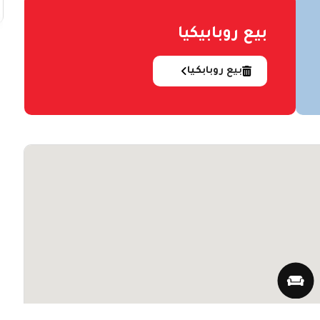
بيع روبابيكيا
بيع روبابكيا