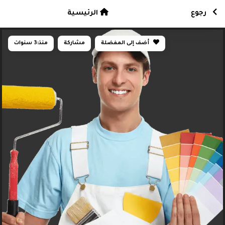
رجوع
الرئيسية
أضف إلى المفضلة
مشاركة
منذ:
3 سنوات