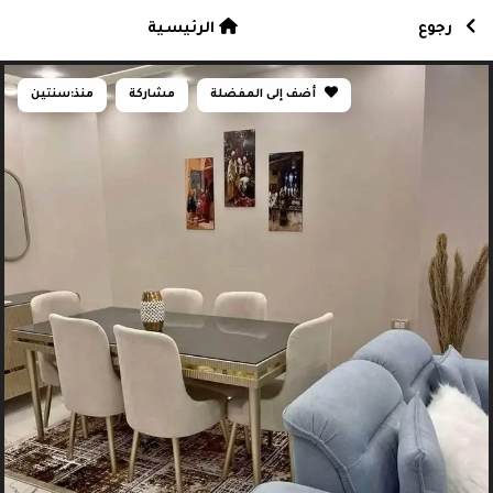
رجوع
الرئيسية
أضف إلى المفضلة
مشاركة
منذ:
سنتين