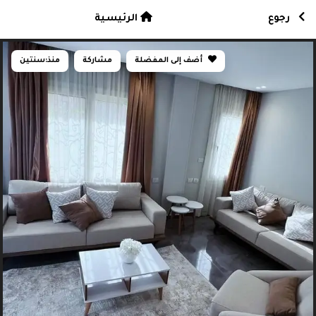
رجوع
الرئيسية
أضف إلى المفضلة
مشاركة
منذ:
سنتين