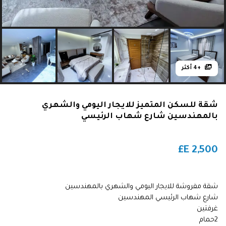
+4 أكثر
شقة للسكن المتميز للايجار اليومي والشهري
بالمهندسين شارع شهاب الرئيسي
E£
2,500
شقة مفروشة للايجار اليومي والشهري بالمهندسين
شارع شهاب الرئيسي المهندسين
غرفتين
2حمام