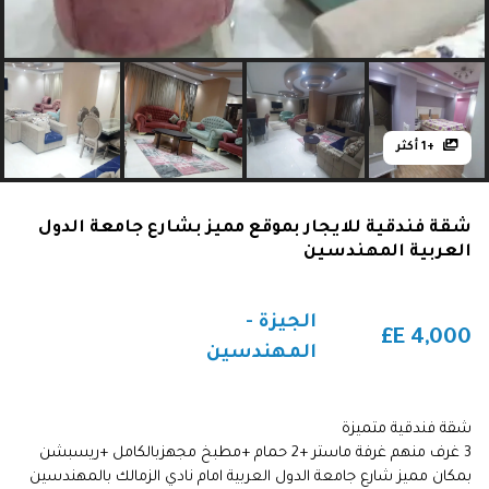
+1 أكثر
شقة فندقية للايجار بموقع مميز بشارع جامعة الدول
العربية المهندسين
الجيزة -
E£
4,000
المهندسين
شقة فندقية متميزة
3 غرف منهم غرفة ماستر +2 حمام +مطبخ مجهزبالكامل +ريسبشن
بمكان مميز شارع جامعة الدول العربية امام نادي الزمالك بالمهندسين