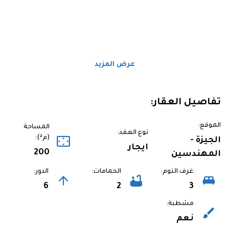
عرض المزيد
تفاصيل العقار:
الموقع:
المساحة
نوع العقد:
(م²):
الجيزة -
ايجار
200
المهندسين
غرف النوم:
الحمامات:
الدور:
6
2
3
مشطبة:
نعم