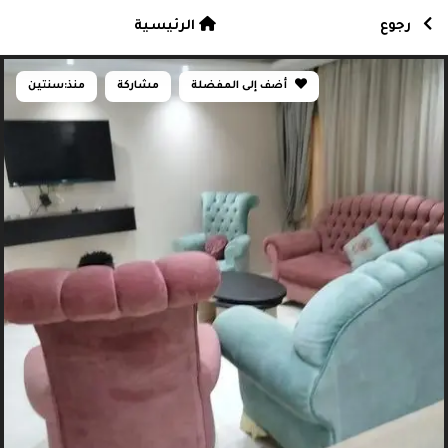
رجوع
الرئيسية
أضف إلى المفضلة
مشاركة
منذ:
سنتين