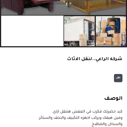
شركه الراعي..لنقل الاثاث
نقل
الوصف
كيد حضرتك فكرت في العفش هتنقل ازاى
ومين هيفك ويركب اجهزه التكييف والنجف والستائر
والسخان والمطبخ