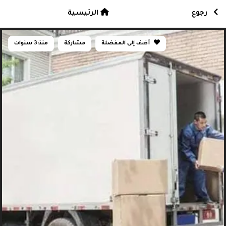
رجوع
الرئيسية
أضف إلى المفضلة
مشاركة
منذ:
3 سنوات