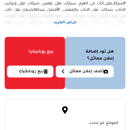
#شركة_نقل_اثاث فى الهرم، سيارات نقل عفش، شركات نقل وتركيب
الاثاث، شركات نقل الاثاث والعفش، #أفضل_شركةالخديوي_نقل اثاث
في مصر أفضل ونش رفع اثاث في مصر #ارخص_سيارات نقل عفش،
عرض المزيد
ارخص سيارات، ونش رفع عفش، ارخص شركات نقل اثاث، ارخص شركة
نقل اثاث، ارخص ونش رفع اثاث، ارخص ونش رفع عفش، ارخض شركه
نقل عفش، ارخص شركه الخديوي ونش رفع عفش، ارقام سيارات نقل
الاثاث، ارقام ونش رفع موبيليا، نقل اثاث، ونش رفع عفش ارقام شركات
نقل اثاث ارقام شركات نقل عفش ارقام ونش رفع اثاث ارقام ونش رفع
هل تود إضافة
بيع روبابيكيا
اثاث، ارقام ونش رفع عفش ارقام ونش رفع الاثاث، تغليف الاثاث، خدمه
إعلان مماثل؟
تخزين الاثاث، خدمه تغليف الاثاث.
سيارات مغلقه لنقل موبيليا، سيارات نقل موبيليا، شركات نقل اثاث
أضف إعلان مماثل
بيع روبابكيا
شركات نقل الاثاث شركات نقل العفش شركات نقل عفش شركة نقل
اثاث شركة نقل الاثاث شركة نقل عفش شركه نقل عفش شركه ونش
رفع عفش فك وتركيب الاثاث نقل اثاث نقل الاثاث نقل العفش نقل
عفش ونش رفع اثاث ونش رفع عفش
01063594756
الموقع غير محدد