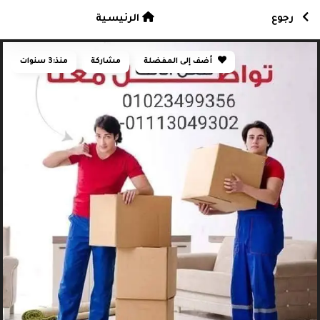
رجوع
الرئيسية
أضف إلى المفضلة
مشاركة
منذ:
3 سنوات