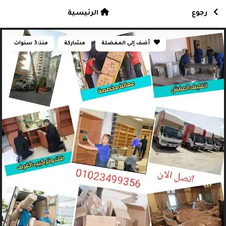
رجوع
الرئيسية
أضف إلى المفضلة
مشاركة
منذ:
3 سنوات