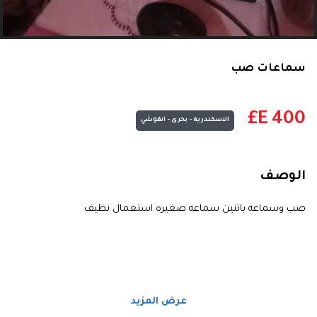
سماعات صب
E£
400
الاسكندرية - بحرى - انفوشي
الوصف
صب وسماعه باتنين سماعه صغيره استعمال نظيف
عرض المزيد