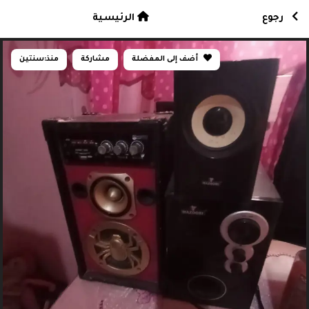
رجوع
الرئيسية
أضف إلى المفضلة
مشاركة
منذ:
سنتين