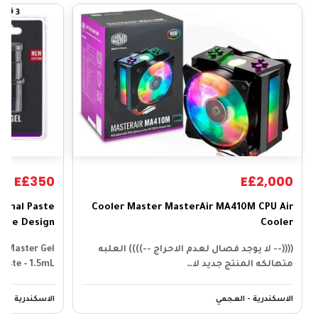
E£350
E£2,000
ermal Paste
Cooler Master MasterAir MA410M CPU Air
zzle Design
Cooler
((((-- لا يوجد فصال لعدم الاحراج --)))) العلبه
 Master Gel
متهالكه المنتج جديد لا…
rmal Paste - 1.5mL
الاسكندرية - العجمي
الاسكندرية - ا