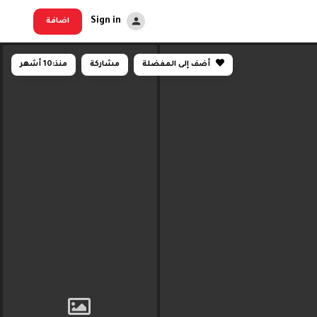
Sign in
اضافة
أضف إلى المفضلة
مشاركة
منذ:
10 أشهر