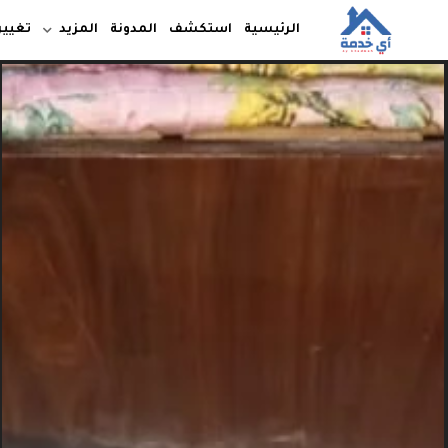
الرئيسية
استكشف
المدونة
المزيد
تغيير