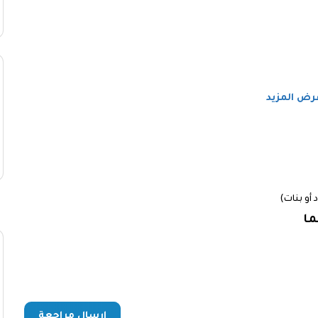
رض المزيد
اد أو بنات)
ما
إرسال مراجعة