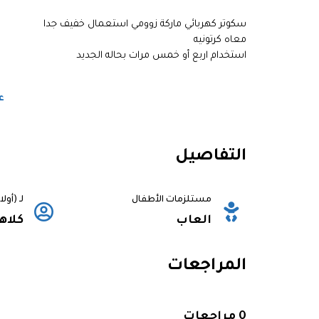
سكوتر كهربائي ماركة زوومي استعمال خفيف جدا
معاه كرتونيه
استخدام اربع أو خمس مرات بحاله الجديد
ع
التفاصيل
مستلزمات الأطفال
لـ (أول
العاب
كلاه
المراجعات
0 مراجعات