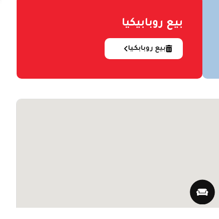
بيع روبابيكيا
بيع روبابكيا