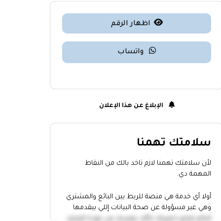
اظهار الرقم
واتساب
الإبلاغ عن هذا الإعلان
سلامتك تهمنا
لأن سلامتك تهمنا لازم تاخد بالك من النقاط
المهمة دي.
أولا أي خدمة هي منصة للربط بين البائع والمشتري
وهي غير مسؤولة عن صحة البيانات إللي بيقدمها
البائع فلازم حضرتك تتأكد بنفسك من جودة المنتج