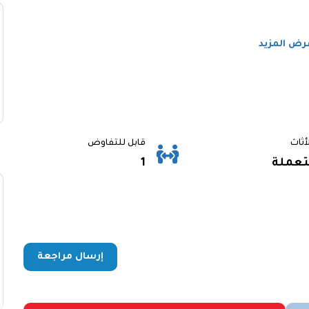
رض المزيد
لأثاث
قابل للتفاوض
عملة
1
إرسال مراجعة