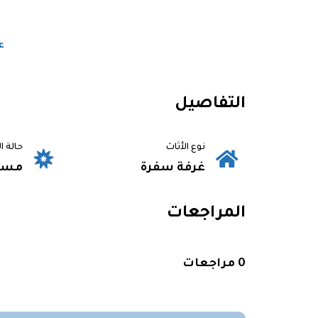
ع
التفاصيل
نوع الأثاث
حالة ا
غرفة سفرة
مست
المراجعات
0 مراجعات