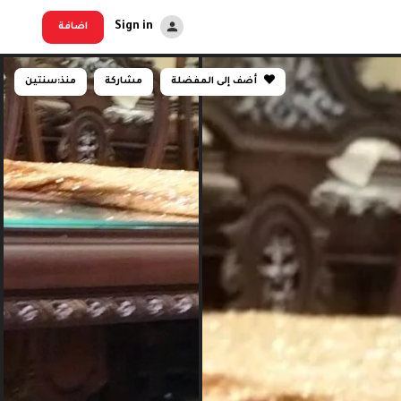
Sign in
اضافة
أضف إلى المفضلة
مشاركة
منذ:
سنتين