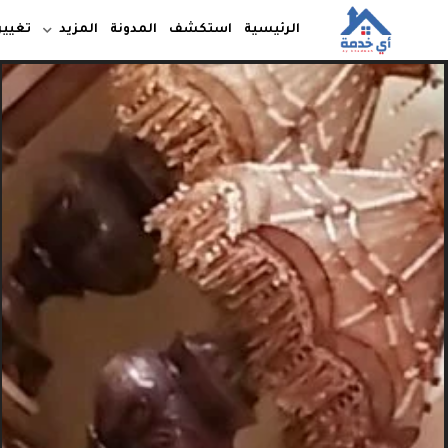
الرئيسية
استكشف
المدونة
المزيد
تغيير