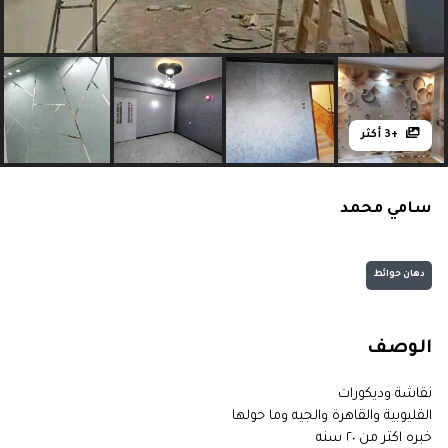
+3 أكثر
سامي محمد
دهان حوائط
الوصف
نقاشة وديكورات
القليوبية والقاهرة والجيه وما حولها
خبره اكتر من ٢٠ سنه