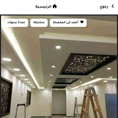
رجوع
الرئيسية
أضف إلى المفضلة
مشاركة
منذ:
3 سنوات