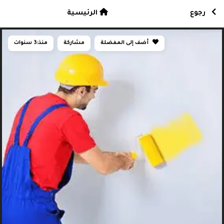
رجوع
الرئيسية
أضف إلى المفضلة
مشاركة
منذ:
3 سنوات