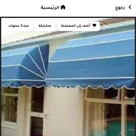
رجوع
الرئيسية
أضف إلى المفضلة
مشاركة
منذ:
3 سنوات