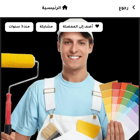
رجوع
الرئيسية
أضف إلى المفضلة
مشاركة
منذ:
3 سنوات