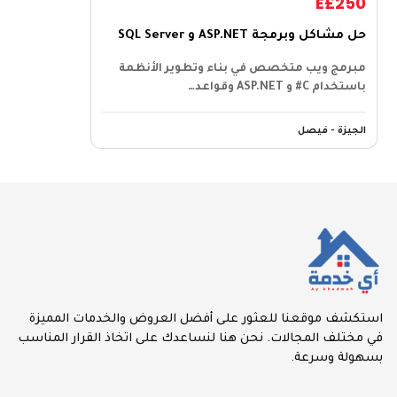
E£250
حل مشاكل وبرمجة ASP.NET و SQL Server
مبرمج ويب متخصص في بناء وتطوير الأنظمة
باستخدام C# و ASP.NET وقواعد…
الجيزة - فيصل
استكشف موقعنا للعثور على أفضل العروض والخدمات المميزة
في مختلف المجالات. نحن هنا لنساعدك على اتخاذ القرار المناسب
بسهولة وسرعة.