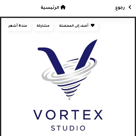
رجوع
الرئيسية
أضف إلى المفضلة
مشاركة
منذ:
8 أشهر