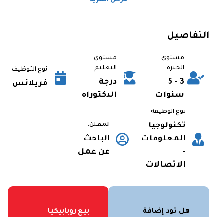
عرض المزيد
التفاصيل
مستوى
مستوى
الخبرة
التعليم
نوع التوظيف
3 - 5
درجة
فريلانس
سنوات
الدكتوراه
نوع الوظيفة
تكنولوجيا
المعلن:
المعلومات
الباحث
-
عن عمل
الاتصالات
هل تود إضافة
بيع روبابيكيا