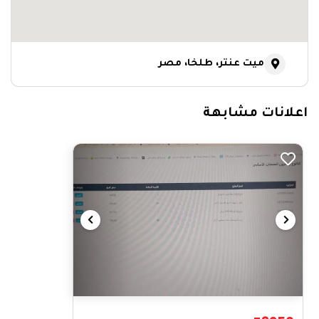
ميت عنتر، طلخا، مصر
اعلانات مشابهة