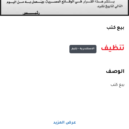
بيع كتب
تنظيف
الاسكندرية - جليم
الوصف
بيع كتب
عرض المزيد