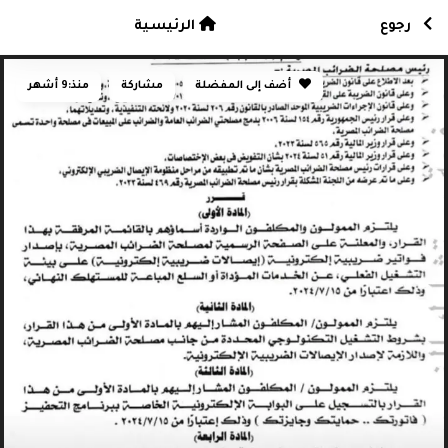
رجوع
الرئيسية
أضف إلى المفضلة
مشاركة
منذ:
9 أشهر