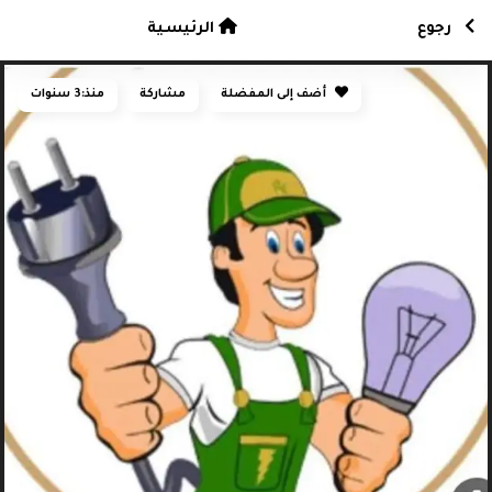
رجوع
الرئيسية
أضف إلى المفضلة
مشاركة
منذ:
3 سنوات