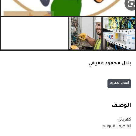
بلال محمود عفيفي
أعمال الكهرباء
الوصف
كهربائي
القاهره القليوبيه