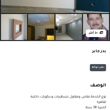
+2 أكثر
بدر جابر
دهان حوائط
الوصف
نوع الخدمة نقاش ومقاول تشطيبات وديكورات داخليه
لقاهرة
الخبرة 38 سنة