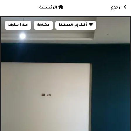
رجوع
الرئيسية
أضف إلى المفضلة
مشاركة
منذ:
3 سنوات