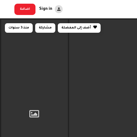
Sign in
اضافة
أضف إلى المفضلة
مشاركة
منذ:
3 سنوات