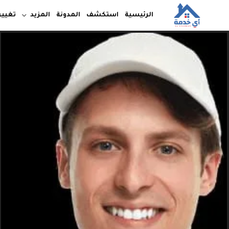
الرئيسية
استكشف
المدونة
المزيد
تغيير